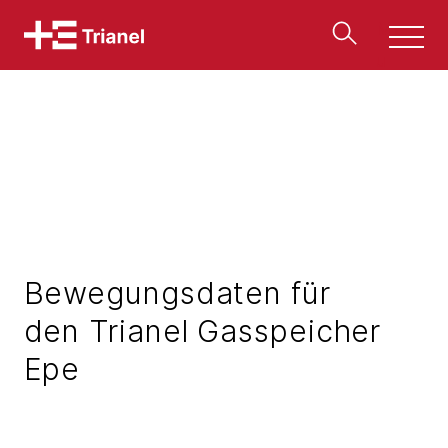
Men
u
Bewegungsdaten für
den Trianel Gasspeicher
Epe