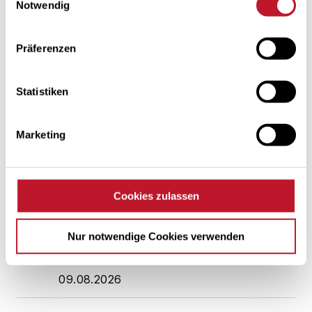
Notwendig
02.08.2026
1.868.787
Präferenzen
03.08.2026
1.868.887
Statistiken
04.08.2026
1.868.995
05.08.2026
1.869.158
Marketing
06.08.2026
1.869.346
Cookies zulassen
07.08.2026
Nur notwendige Cookies verwenden
08.08.2026
09.08.2026