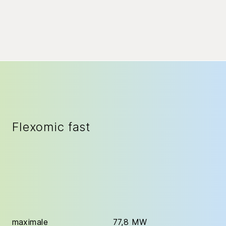
Flexomic fast
maximale
77,8 MW