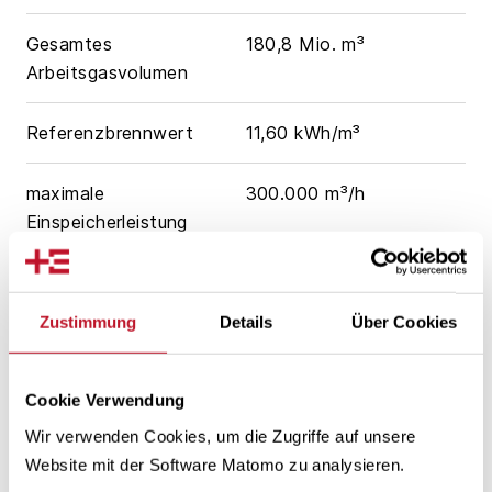
Gesamtes
180,8 Mio. m³
Arbeitsgasvolumen
Referenzbrennwert
11,60 kWh/m³
maximale
300.000 m³/h
Einspeicherleistung
maximale
600.000 m³/h
Ausspeicherleistung
Zustimmung
Details
Über Cookies
Cookie Verwendung
Wir verwenden Cookies, um die Zugriffe auf unsere
Website mit der Software Matomo zu analysieren.