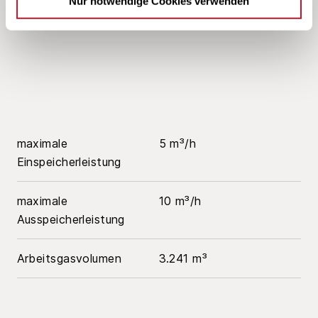
Nur notwendige Cookies verwenden
Standardprodukt
maximale
5 m³/h
Einspeicherleistung
maximale
10 m³/h
Ausspeicherleistung
Arbeitsgasvolumen
3.241 m³