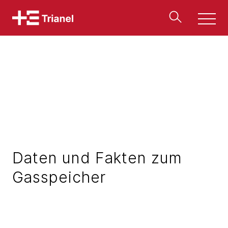
Men
u
Daten und Fakten zum
Gasspeicher